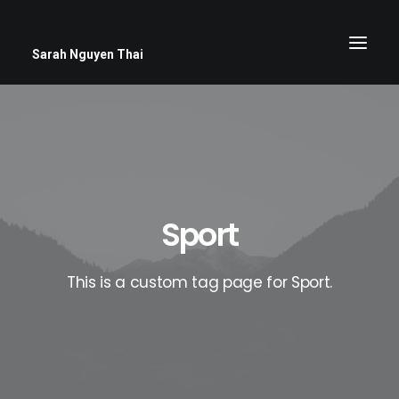
Sarah Nguyen Thai
Sport
This is a custom tag page for Sport.